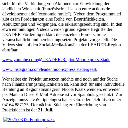
steht für die Verbindung von Aktionen zur Entwicklung der
ländlichen Wirtschaft (französisch: „Liaison entre actions de
développement de l’économie rurale“). Neben dem Programmtitel
gibt es im Förderjargon eine Reihe von Begrifflichkeiten,
Abkürzungen und Vorgängen, die erklärungsbedürftig sind. In den
etwa einminütigen Videos werden grundlegende Begriffe der
LEADER-Förderung erklärt, die einzelnen Förderschritte
veranschaulicht und bereits umgesetzte Projekte vorgestellt. Die
Videos sind auf den Social-Media-Kanälen der LEADER-Region
abrufbar:
www.youtube.com/@LEADER-RegionMoorexpress-Stade
www.instagram.com/leader.moorexpress.stadergeest/
Wer selbst ein Projekt umsetzen möchte und noch auf der Suche
nach Finanzierungsmöglichkeiten ist, kann sich für eine individuelle
Beratung an Regionalmanagerin Nicola Kaatz wenden, entweder
per Mail an
Diese E-Mail-Adresse ist vor Spambots geschützt! Zur
Anzeige muss JavaScript eingeschaltet sein.
oder telefonisch unter
04164 887175. Der nächste Stichtag zur Einreichung von
Projektideen ist der
21. Juli.