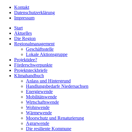
Kontakt
Datenschutzerklärung
Impressum
Start
Aktuelles
Die Region
Regionalmanagement
Geschäftsstelle
Lokale Aktionsgruppe
Projektidee?
Förderschwerpunkte
Projektsteckbriefe
Klimahandbuch
Anlass und Hintergrund
Handlungsbedarfe Niedersachsen
Energiewende
Mobilitätswende
Wirtschaftswende
Wohnwende
Wärmewende
Moorschutz und Renaturierung
Agrarwende
Die resiliente Kommune