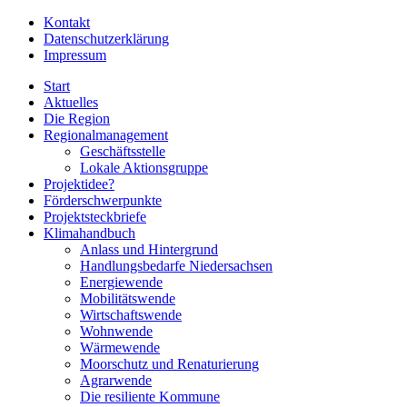
Kontakt
Datenschutzerklärung
Impressum
Start
Aktuelles
Die Region
Regionalmanagement
Geschäftsstelle
Lokale Aktionsgruppe
Projektidee?
Förderschwerpunkte
Projektsteckbriefe
Klimahandbuch
Anlass und Hintergrund
Handlungsbedarfe Niedersachsen
Energiewende
Mobilitätswende
Wirtschaftswende
Wohnwende
Wärmewende
Moorschutz und Renaturierung
Agrarwende
Die resiliente Kommune