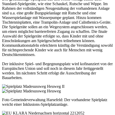
Standard-Spielgeräte, wie eine Schaukel, Rutsche und Wippe. Im
Rahmen der vollständigen Neugestaltung der vorhandenen Anlage
sind u.a. eine große Burgspielanlage mit Rutsche und eine
Wasserspielanlage mit Wasserpumpe geplant. Hinzu kommen
Tischtennisplatten, eine Trampolin-Anlage und Calisthenics-Geräte.
Die Spielgeräte sollen an ein Wegesystem angeschlossen werden,
um einen möglichst barrierefreien Zugang zu schaffen. Die finale
Auswahl der Spielgeräte erfolgte so, dass Kinder mit und ohne
Einschränkungen am Spielgeschehen teilnehmen können.
Kommunikationstafeln erleichtern künftig die Verständigung sowohl
für nichtsprechende Kinder wie auch für Menschen mit wenig
Deutschkenntnissen.
Der inklusive Spiel- und Begegnungsplatz wird kofinanziert von der
Europäischen Union und soll noch in diesem Jahr fertiggestellt
werden. Im nächsten Schritt erfolgt die Ausschreibung der
Bauarbeiten.
Foto Gemeindeverwaltung Harsefeld: Der vorhandene Spielplatz
weicht einer Inklusions-Spielplatzanlage.