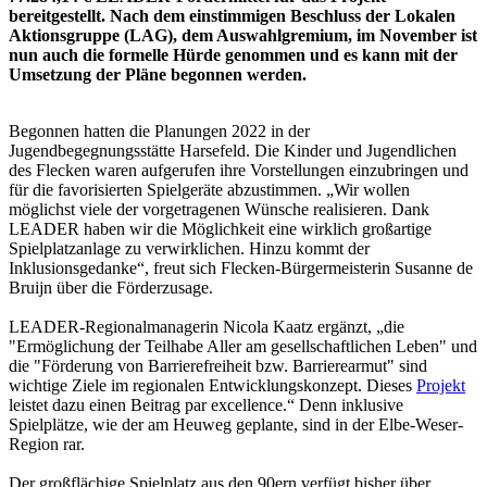
bereitgestellt. Nach dem einstimmigen Beschluss der Lokalen
Aktionsgruppe (LAG), dem Auswahlgremium, im November ist
nun auch die formelle Hürde genommen und es kann mit der
Umsetzung der Pläne begonnen werden.
Begonnen hatten die Planungen 2022 in der
Jugendbegegnungsstätte Harsefeld. Die Kinder und Jugendlichen
des Flecken waren aufgerufen ihre Vorstellungen einzubringen und
für die favorisierten Spielgeräte abzustimmen. „Wir wollen
möglichst viele der vorgetragenen Wünsche realisieren. Dank
LEADER haben wir die Möglichkeit eine wirklich großartige
Spielplatzanlage zu verwirklichen. Hinzu kommt der
Inklusionsgedanke“, freut sich Flecken-Bürgermeisterin Susanne de
Bruijn über die Förderzusage.
LEADER-Regionalmanagerin Nicola Kaatz ergänzt, „die
"Ermöglichung der Teilhabe Aller am gesellschaftlichen Leben" und
die "Förderung von Barrierefreiheit bzw. Barrierearmut" sind
wichtige Ziele im regionalen Entwicklungskonzept. Dieses
Projekt
leistet dazu einen Beitrag par excellence.“ Denn inklusive
Spielplätze, wie der am Heuweg geplante, sind in der Elbe-Weser-
Region rar.
Der großflächige Spielplatz aus den 90ern verfügt bisher über