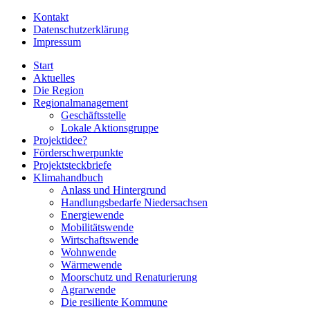
Kontakt
Datenschutzerklärung
Impressum
Start
Aktuelles
Die Region
Regionalmanagement
Geschäftsstelle
Lokale Aktionsgruppe
Projektidee?
Förderschwerpunkte
Projektsteckbriefe
Klimahandbuch
Anlass und Hintergrund
Handlungsbedarfe Niedersachsen
Energiewende
Mobilitätswende
Wirtschaftswende
Wohnwende
Wärmewende
Moorschutz und Renaturierung
Agrarwende
Die resiliente Kommune